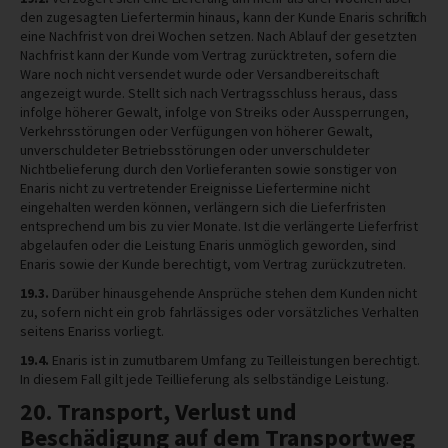
den zugesagten Liefertermin hinaus, kann der Kunde Enaris schriftlich
eine Nachfrist von drei Wochen setzen. Nach Ablauf der gesetzten
Nachfrist kann der Kunde vom Vertrag zurücktreten, sofern die
Ware noch nicht versendet wurde oder Versandbereitschaft
angezeigt wurde. Stellt sich nach Vertragsschluss heraus, dass
infolge höherer Gewalt, infolge von Streiks oder Aussperrungen,
Verkehrsstörungen oder Verfügungen von höherer Gewalt,
unverschuldeter Betriebsstörungen oder unverschuldeter
Nichtbelieferung durch den Vorlieferanten sowie sonstiger von
Enaris nicht zu vertretender Ereignisse Liefertermine nicht
eingehalten werden können, verlängern sich die Lieferfristen
entsprechend um bis zu vier Monate. Ist die verlängerte Lieferfrist
abgelaufen oder die Leistung Enaris unmöglich geworden, sind
Enaris sowie der Kunde berechtigt, vom Vertrag zurückzutreten.
19.3.
Darüber hinausgehende Ansprüche stehen dem Kunden nicht
zu, sofern nicht ein grob fahrlässiges oder vorsätzliches Verhalten
seitens Enariss vorliegt.
19.4.
Enaris ist in zumutbarem Umfang zu Teilleistungen berechtigt.
In diesem Fall gilt jede Teillieferung als selbständige Leistung.
20. Transport, Verlust und
Beschädigung auf dem Transportweg