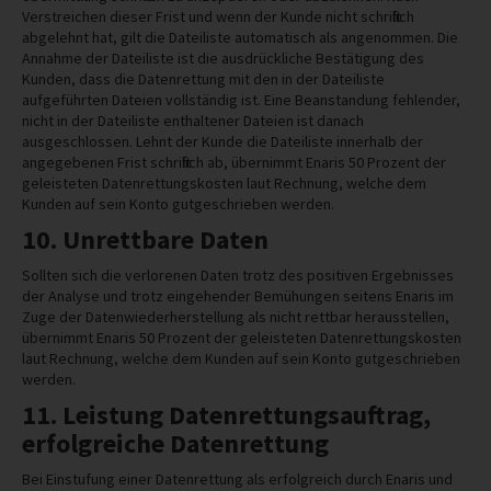
Verstreichen dieser Frist und wenn der Kunde nicht schriftlich
abgelehnt hat, gilt die Dateiliste automatisch als angenommen. Die
Annahme der Dateiliste ist die ausdrückliche Bestätigung des
Kunden, dass die Datenrettung mit den in der Dateiliste
aufgeführten Dateien vollständig ist. Eine Beanstandung fehlender,
nicht in der Dateiliste enthaltener Dateien ist danach
ausgeschlossen. Lehnt der Kunde die Dateiliste innerhalb der
angegebenen Frist schriftlich ab, übernimmt Enaris 50 Prozent der
geleisteten Datenrettungskosten laut Rechnung, welche dem
Kunden auf sein Konto gutgeschrieben werden.
10. Unrettbare Daten
Sollten sich die verlorenen Daten trotz des positiven Ergebnisses
der Analyse und trotz eingehender Bemühungen seitens Enaris im
Zuge der Datenwiederherstellung als nicht rettbar herausstellen,
übernimmt Enaris 50 Prozent der geleisteten Datenrettungskosten
laut Rechnung, welche dem Kunden auf sein Konto gutgeschrieben
werden.
11. Leistung Datenrettungsauftrag,
erfolgreiche Datenrettung
Bei Einstufung einer Datenrettung als erfolgreich durch Enaris und