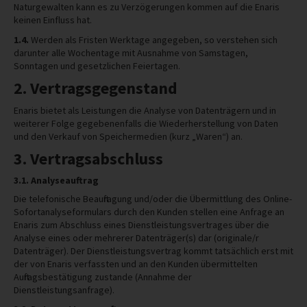
Naturgewalten kann es zu Verzögerungen kommen auf die Enaris
keinen Einfluss hat.
1.4.
Werden als Fristen Werktage angegeben, so verstehen sich
darunter alle Wochentage mit Ausnahme von Samstagen,
Sonntagen und gesetzlichen Feiertagen.
2. Vertragsgegenstand
Enaris bietet als Leistungen die Analyse von Datenträgern und in
weiterer Folge gegebenenfalls die Wiederherstellung von Daten
und den Verkauf von Speichermedien (kurz „Waren“) an.
3. Vertragsabschluss
3.1. Analyseauftrag
Die telefonische Beauftragung und/oder die Übermittlung des Online-
Sofortanalyseformulars durch den Kunden stellen eine Anfrage an
Enaris zum Abschluss eines Dienstleistungsvertrages über die
Analyse eines oder mehrerer Datenträger(s) dar (originale/r
Datenträger). Der Dienstleistungsvertrag kommt tatsächlich erst mit
der von Enaris verfassten und an den Kunden übermittelten
Auftragsbestätigung zustande (Annahme der
Dienstleistungsanfrage).