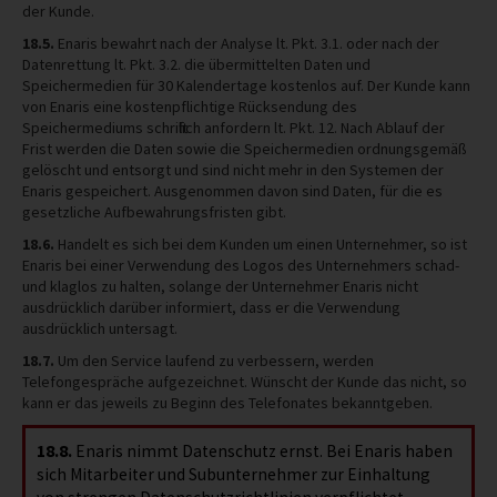
der Kunde.
18.5.
Enaris bewahrt nach der Analyse lt. Pkt. 3.1. oder nach der
Datenrettung lt. Pkt. 3.2. die übermittelten Daten und
Speichermedien für 30 Kalendertage kostenlos auf. Der Kunde kann
von Enaris eine kostenpflichtige Rücksendung des
Speichermediums schriftlich anfordern lt. Pkt. 12. Nach Ablauf der
Frist werden die Daten sowie die Speichermedien ordnungsgemäß
gelöscht und entsorgt und sind nicht mehr in den Systemen der
Enaris gespeichert. Ausgenommen davon sind Daten, für die es
gesetzliche Aufbewahrungsfristen gibt.
18.6.
Handelt es sich bei dem Kunden um einen Unternehmer, so ist
Enaris bei einer Verwendung des Logos des Unternehmers schad-
und klaglos zu halten, solange der Unternehmer Enaris nicht
ausdrücklich darüber informiert, dass er die Verwendung
ausdrücklich untersagt.
18.7.
Um den Service laufend zu verbessern, werden
Telefongespräche aufgezeichnet. Wünscht der Kunde das nicht, so
kann er das jeweils zu Beginn des Telefonates bekanntgeben.
18.8.
Enaris nimmt Datenschutz ernst. Bei Enaris haben
sich Mitarbeiter und Subunternehmer zur Einhaltung