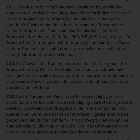
20.1.
Soweit schriftlich nichts anderes vereinbart ist, erteilt der
Kunde den ausdrücklichen Auftrag, dass der erforderliche Transport
des/der originalen Datenträger(s) vom Kunden zu Enaris, der
eventuelle Rückversand des-/derselben und der Transport des
Leihdatenträgers von Enaris zum Kunden durch ein externes
Transportunternehmen (Post, DHL, DPD, TNT, UPS o. Ä.) erfolgen. Der
Transport des/der originalen Datenträger(s) vom Kunden zu Enaris
und der Transport des Leihdatenträgers von Enaris zum Kunden
erfolgt dabei auf Kosten von Enaris.
20.2.
Die Auswahl des Transportunternehmens für die genannten
Transporte obliegt Enaris. Die Haftung von Enaris beschränkt sich
bezüglich der Auswahl des geeigneten Transportunternehmens auf
ein etwaiges Auswahlverschulden wegen grob fahrlässigem oder
vorsätzlichem Verhalten.
20.3.
Da der Versand auf Wunsch des Kunden erfolgt, geht das
Risiko für den Verlust oder die Beschädigung von Datenträgern und
Daten zum Zeitpunkt der Übergabe an den Transporteur auf den
Kunden über. Der Kunde hat den Datenträger in geeigneter Weise
gegen Beschädigungen auf dem Transportweg zu verpacken. Der
Kunde hat hierzu die Möglichkeit, sich über das Onlineangebot von
Enaris über geeignete Verpackungsvarianten zu informieren.