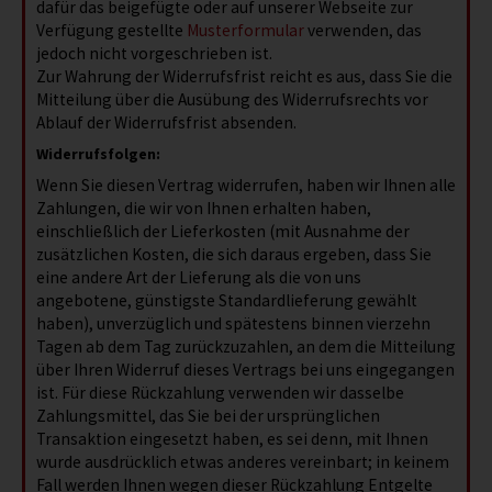
dafür das beigefügte oder auf unserer Webseite zur
Verfügung gestellte
Musterformular
verwenden, das
jedoch nicht vorgeschrieben ist.
Zur Wahrung der Widerrufsfrist reicht es aus, dass Sie die
Mitteilung über die Ausübung des Widerrufsrechts vor
Ablauf der Widerrufsfrist absenden.
Widerrufsfolgen:
Wenn Sie diesen Vertrag widerrufen, haben wir Ihnen alle
Zahlungen, die wir von Ihnen erhalten haben,
einschließlich der Lieferkosten (mit Ausnahme der
zusätzlichen Kosten, die sich daraus ergeben, dass Sie
eine andere Art der Lieferung als die von uns
angebotene, günstigste Standardlieferung gewählt
haben), unverzüglich und spätestens binnen vierzehn
Tagen ab dem Tag zurückzuzahlen, an dem die Mitteilung
über Ihren Widerruf dieses Vertrags bei uns eingegangen
ist. Für diese Rückzahlung verwenden wir dasselbe
Zahlungsmittel, das Sie bei der ursprünglichen
Transaktion eingesetzt haben, es sei denn, mit Ihnen
wurde ausdrücklich etwas anderes vereinbart; in keinem
Fall werden Ihnen wegen dieser Rückzahlung Entgelte