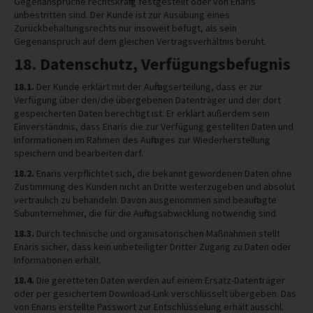
Gegenansprüche rechtskräftig festgestellt oder von Enaris
unbestritten sind. Der Kunde ist zur Ausübung eines
Zurückbehaltungsrechts nur insoweit befugt, als sein
Gegenanspruch auf dem gleichen Vertragsverhältnis beruht.
18. Datenschutz, Verfügungsbefugnis
18.1.
Der Kunde erklärt mit der Auftragserteilung, dass er zur
Verfügung über den/die übergebenen Datenträger und der dort
gespeicherten Daten berechtigt ist. Er erklärt außerdem sein
Einverständnis, dass Enaris die zur Verfügung gestellten Daten und
Informationen im Rahmen des Auftrages zur Wiederherstellung
speichern und bearbeiten darf.
18.2.
Enaris verpflichtet sich, die bekannt gewordenen Daten ohne
Zustimmung des Kunden nicht an Dritte weiterzugeben und absolut
vertraulich zu behandeln. Davon ausgenommen sind beauftragte
Subunternehmer, die für die Auftragsabwicklung notwendig sind.
18.3.
Durch technische und organisatorischen Maßnahmen stellt
Enaris sicher, dass kein unbeteiligter Dritter Zugang zu Daten oder
Informationen erhält.
18.4.
Die geretteten Daten werden auf einem Ersatz-Datenträger
oder per gesichertem Download-Link verschlüsselt übergeben. Das
von Enaris erstellte Passwort zur Entschlüsselung erhält ausschl.