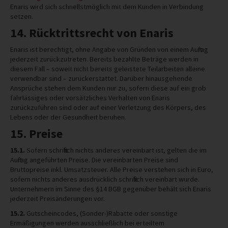
Enaris wird sich schnellstmöglich mit dem Kunden in Verbindung
setzen.
14. Rücktrittsrecht von Enaris
Enaris ist berechtigt, ohne Angabe von Gründen von einem Auftrag
jederzeit zurückzutreten. Bereits bezahlte Beträge werden in
diesem Fall – soweit nicht bereits geleistete Teilarbeiten alleine
verwendbar sind – zurückerstattet. Darüber hinausgehende
Ansprüche stehen dem Kunden nur zu, sofern diese auf ein grob
fahrlässiges oder vorsätzliches Verhalten von Enaris
zurückzuführen sind oder auf einer Verletzung des Körpers, des
Lebens oder der Gesundheit beruhen.
15. Preise
15.1.
Sofern schriftlich nichts anderes vereinbart ist, gelten die im
Auftrag angeführten Preise. Die vereinbarten Preise sind
Bruttopreise inkl. Umsatzsteuer. Alle Preise verstehen sich in Euro,
sofern nichts anderes ausdrücklich schriftlich vereinbart wurde.
Unternehmern im Sinne des §14 BGB gegenüber behält sich Enaris
jederzeit Preisänderungen vor.
15.2.
Gutscheincodes, (Sonder-)Rabatte oder sonstige
Ermäßigungen werden ausschließlich bei erteiltem