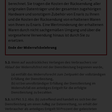
berechnet. Sie tragen die Kosten der Rücksendung aller
originalen Datenträger und der gesamten zugehörigen
Hardware und sonstigem Zubehör von Enaris zu Ihnen
und die Kosten der Rücksendung von erhaltenen Waren
von Ihnen zu Enaris. Eine Wertminderung der erhaltenen
Waren durch nicht sachgemäßen Umgang und über die
vorgesehene Verwendung hinaus ist durch Sie zu
ersetzen.
Ende der Widerrufsbelehrung
5.2.
Wenn auf ausdrückliches Verlangen des Verbrauchers vor
Ablauf der Widerrufsfrist mit der Dienstleistung begonnen wurde,
(a) entfällt das Widerrufsrecht zum Zeitpunkt der vollständigen
Erfüllung der Dienstleistung,
(b) ist bei unvollständiger Erfüllung der Dienstleistung im
Widerrufsfall ein anteiliges Entgelt für die erfolgte
Dienstleistung zu bezahlen.
5.3.
Ist Pkt. 5.2. Abs. (b) zutreffend und handelt es sich bei der
Dienstleistung um einen Auftrag zur Datenrettung, so erhält der
Verbraucher als anteiliges Entgelt 50 Prozent der geleisteten