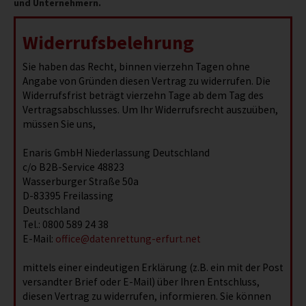
und Unternehmern.
Widerrufsbelehrung
Sie haben das Recht, binnen vierzehn Tagen ohne
Angabe von Gründen diesen Vertrag zu widerrufen. Die
Widerrufsfrist beträgt vierzehn Tage ab dem Tag des
Vertragsabschlusses. Um Ihr Widerrufsrecht auszuüben,
müssen Sie uns,
Enaris GmbH Niederlassung Deutschland
c/o B2B-Service 48823
Wasserburger Straße 50a
D-83395 Freilassing
Deutschland
Tel.:
0800 589 24 38
E-Mail:
office@datenrettung-erfurt.net
mittels einer eindeutigen Erklärung (z.B. ein mit der Post
versandter Brief oder E-Mail) über Ihren Entschluss,
diesen Vertrag zu widerrufen, informieren. Sie können