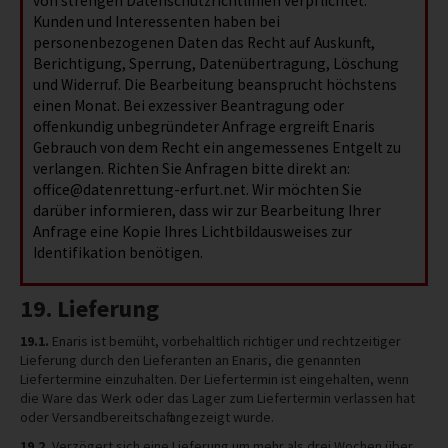
von strengen Datenschutzrichtlinien verpflichtet.
Kunden und Interessenten haben bei
personenbezogenen Daten das Recht auf Auskunft,
Berichtigung, Sperrung, Datenübertragung, Löschung
und Widerruf. Die Bearbeitung beansprucht höchstens
einen Monat. Bei exzessiver Beantragung oder
offenkundig unbegründeter Anfrage ergreift Enaris
Gebrauch von dem Recht ein angemessenes Entgelt zu
verlangen. Richten Sie Anfragen bitte direkt an:
office@datenrettung-erfurt.net. Wir möchten Sie
darüber informieren, dass wir zur Bearbeitung Ihrer
Anfrage eine Kopie Ihres Lichtbildausweises zur
Identifikation benötigen.
19. Lieferung
19.1.
Enaris ist bemüht, vorbehaltlich richtiger und rechtzeitiger
Lieferung durch den Lieferanten an Enaris, die genannten
Liefertermine einzuhalten. Der Liefertermin ist eingehalten, wenn
die Ware das Werk oder das Lager zum Liefertermin verlassen hat
oder Versandbereitschaft angezeigt wurde.
19.2.
Verzögert sich eine Lieferung um mehr als drei Wochen über