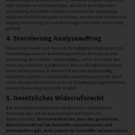
oder Schäden am Leihdatenträger, die durch unsachgemäße
Verwendung desselben und/oder unzureichende Verpackung
während des Rücktransports entstehen, werden dem Kunden nach
Eingang und Prüfung des Leihdatenträgers bei Enaris in Rechnung
gestellt.
4. Stornierung Analyseauftrag
Wünscht der Kunde nach Versand der Auftragsbestätigung und vor
Durchführung weiterer Bearbeitungsschritte durch Enaris eine
Stornierung des erteilten Analyseauftrags, so hat der Kunde dies
Enaris ausschließlich schriftlich per E-Mail an
office@datenrettung-
erfurt.net
mitzuteilen. In diesem Fall wird der Analyseauftrag
kostenfrei storniert. Sobald weitere Bearbeitungsschritte durch
Enaris durchgeführt worden sind (z.B. Beauftragung Logistikpartner),
ist eine Stornierung nicht mehr möglich.
5. Gesetzliches Widerrufsrecht
5.1.
Nachstehend erhalten Sie die gesetzlich erforderliche
Belehrung über die Voraussetzungen und Folgen des
Widerrufsrechts.
Bitte beachten Sie, dass das gesetzliche
Widerrufsrecht nur für Geschäfte zwischen Enaris und
Verbrauchern gilt, nicht jedoch für Geschäfte zwischen Enaris