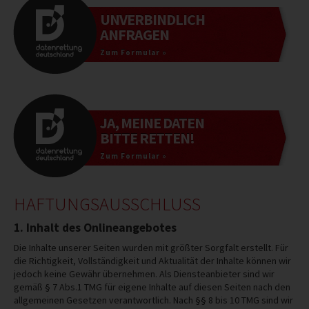
UNVERBINDLICH
ANFRAGEN
Zum Formular »
JA, MEINE DATEN
BITTE RETTEN!
Zum Formular »
HAFTUNGSAUSSCHLUSS
1. Inhalt des Onlineangebotes
Die Inhalte unserer Seiten wurden mit größter Sorgfalt erstellt. Für
die Richtigkeit, Vollständigkeit und Aktualität der Inhalte können wir
jedoch keine Gewähr übernehmen. Als Diensteanbieter sind wir
gemäß § 7 Abs.1 TMG für eigene Inhalte auf diesen Seiten nach den
allgemeinen Gesetzen verantwortlich. Nach §§ 8 bis 10 TMG sind wir