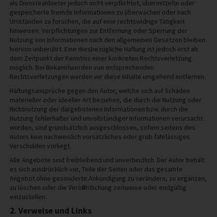
als Diensteanbieter jedoch nicht verpflichtet, übermittelte oder
gespeicherte fremde Informationen zu überwachen oder nach
Umständen zu forschen, die auf eine rechtswidrige Tätigkeit
hinweisen. Verpflichtungen zur Entfernung oder Sperrung der
Nutzung von Informationen nach den allgemeinen Gesetzen bleiben
hiervon unberührt. Eine diesbezügliche Haftung ist jedoch erst ab
dem Zeitpunkt der Kenntnis einer konkreten Rechtsverletzung
möglich. Bei Bekanntwerden von entsprechenden
Rechtsverletzungen werden wir diese Inhalte umgehend entfernen.
Haftungsansprüche gegen den Autor, welche sich auf Schäden
materieller oder ideeller Art beziehen, die durch die Nutzung oder
Nichtnutzung der dargebotenen Informationen bzw. durch die
Nutzung fehlerhafter und unvollständiger Informationen verursacht
wurden, sind grundsätzlich ausgeschlossen, sofern seitens des
Autors kein nachweislich vorsätzliches oder grob fahrlässiges
Verschulden vorliegt.
Alle Angebote sind freibleibend und unverbindlich. Der Autor behält
es sich ausdrücklich vor, Teile der Seiten oder das gesamte
Angebot ohne gesonderte Ankündigung zu verändern, zu ergänzen,
zu löschen oder die Veröffentlichung zeitweise oder endgültig
einzustellen.
2. Verweise und Links