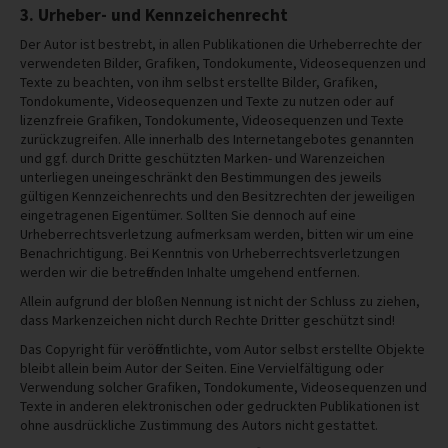
3. Urheber- und Kennzeichenrecht
Der Autor ist bestrebt, in allen Publikationen die Urheberrechte der
verwendeten Bilder, Grafiken, Tondokumente, Videosequenzen und
Texte zu beachten, von ihm selbst erstellte Bilder, Grafiken,
Tondokumente, Videosequenzen und Texte zu nutzen oder auf
lizenzfreie Grafiken, Tondokumente, Videosequenzen und Texte
zurückzugreifen. Alle innerhalb des Internetangebotes genannten
und ggf. durch Dritte geschützten Marken- und Warenzeichen
unterliegen uneingeschränkt den Bestimmungen des jeweils
gültigen Kennzeichenrechts und den Besitzrechten der jeweiligen
eingetragenen Eigentümer. Sollten Sie dennoch auf eine
Urheberrechtsverletzung aufmerksam werden, bitten wir um eine
Benachrichtigung. Bei Kenntnis von Urheberrechtsverletzungen
werden wir die betreffenden Inhalte umgehend entfernen.
Allein aufgrund der bloßen Nennung ist nicht der Schluss zu ziehen,
dass Markenzeichen nicht durch Rechte Dritter geschützt sind!
Das Copyright für veröffentlichte, vom Autor selbst erstellte Objekte
bleibt allein beim Autor der Seiten. Eine Vervielfältigung oder
Verwendung solcher Grafiken, Tondokumente, Videosequenzen und
Texte in anderen elektronischen oder gedruckten Publikationen ist
ohne ausdrückliche Zustimmung des Autors nicht gestattet.