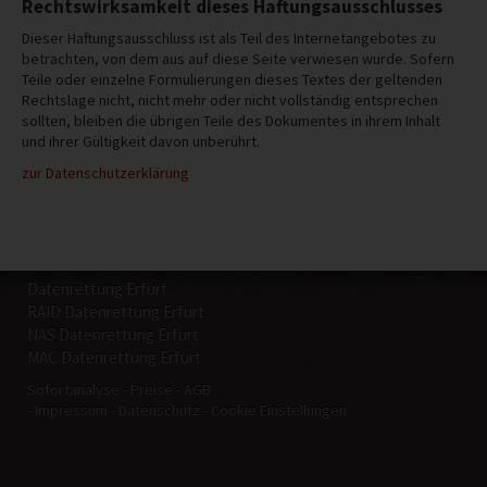
Rechtswirksamkeit dieses Haftungsausschlusses
Dieser Haftungsausschluss ist als Teil des Internetangebotes zu
betrachten, von dem aus auf diese Seite verwiesen wurde. Sofern
Teile oder einzelne Formulierungen dieses Textes der geltenden
Rechtslage nicht, nicht mehr oder nicht vollständig entsprechen
sollten, bleiben die übrigen Teile des Dokumentes in ihrem Inhalt
und ihrer Gültigkeit davon unberührt.
zur Datenschutzerklärung
Datenrettung Erfurt
RAID Datenrettung Erfurt
NAS Datenrettung Erfurt
MAC Datenrettung Erfurt
Sofortanalyse
Preise
AGB
Impressum
Datenschutz
Cookie Einstellungen